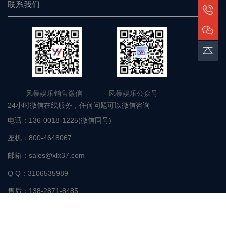
联系我们
风暴娱乐销售微信 风暴娱乐公众号
24小时微信在线服务，任何问题可以微信咨询
电话：
136-0018-1225(微信同号)
座机：
800-4648067
邮箱：
sales@xlx37.com
Q Q：
3106535989
售后：
138-2871-8485
地址：
深圳市坪山区高时新能源产业