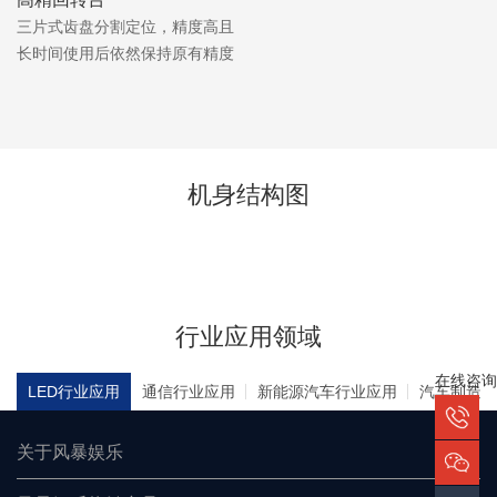
三片式齿盘分割定位，精度高且
长时间使用后依然保持原有精度
机身结构图
行业应用领域
在线咨询
LED行业应用
通信行业应用
新能源汽车行业应用
汽车制造行
关于风暴娱乐