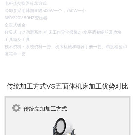
电柜热交换器冷却方式
冷却泵采用韩国亚隆500W一个，750W一个
380/220V 50HZ变压器
全罩式钣金
数显式自动润滑系统·机床工作异常报警灯·水平调整螺丝及垫块
工具箱及工具
技术资料：系统资料一套、机床机械和电器手册一套、精度检验和
装箱单一套
传统加工方式VS五面体机床加工优势对比
传统立加加工方式