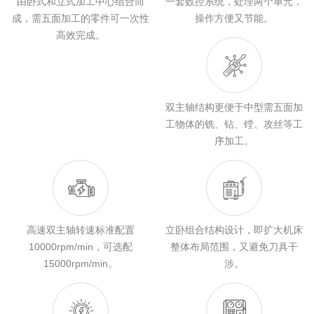
由卧式和立式加工中心组合而
一套数控系统，处理两个单元，
成，需五面加工的零件可一次性
操作方便又节能。
高效完成。
双主轴结构更便于中型需五面加
工物体的铣、钻、镗、攻丝等工
序加工。
高速双主轴转速标准配置
立卧组合结构设计，即扩大机床
10000rpm/min，可选配
整体布局范围，又避免刀具干
15000rpm/min。
涉。