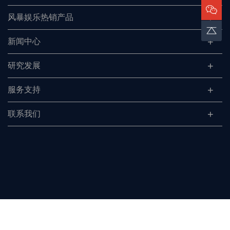
风暴娱乐热销产品
新闻中心
研究发展
服务支持
联系我们
风暴娱乐销售微信 风暴娱乐公众号
24小时微信在线服务，任何问题可以微信咨询