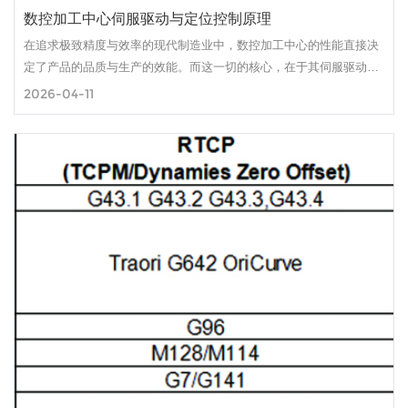
数控加工中心伺服驱动与定位控制原理
在追求极致精度与效率的现代制造业中，数控加工中心的性能直接决
定了产品的品质与生产的效能。而这一切的核心，在于其伺服驱动系
统与定位控制原理的精密协同。数控加工中心的伺服驱动与定位控制
2026-04-11
原理，融合了精密机械、电力电子、自动控制及传感技术，是现代制
造装备智能化与精密化的集中体现。