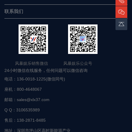
联系我们
风暴娱乐销售微信 风暴娱乐公众号
24小时微信在线服务，任何问题可以微信咨询
电话：
136-0018-1225(微信同号)
座机：
800-4648067
邮箱：
sales@xlx37.com
Q Q：
3106535989
售后：
138-2871-8485
地址：
深圳市坪山区高时新能源产业