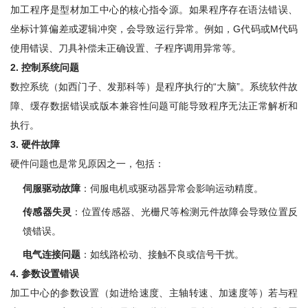
加工程序是型材加工中心的核心指令源。如果程序存在语法错误、
坐标计算偏差或逻辑冲突，会导致运行异常。例如，G代码或M代码
使用错误、刀具补偿未正确设置、子程序调用异常等。
2
.
控制系统问题
数控系统（如西门子、发那科等）是程序执行的“大脑”。系统软件故
障、缓存数据错误或版本兼容性问题可能导致程序无法正常解析和
执行。
3
.
硬件故障
硬件问题也是常见原因之一，包括：
伺服驱动故障
：伺服电机或驱动器异常会影响运动精度。
传感器失灵
：位置传感器、光栅尺等检测元件故障会导致位置反
馈错误。
电气连接问题
：如线路松动、接触不良或信号干扰。
4
.
参数设置错误
加工中心的参数设置（如进给速度、主轴转速、加速度等）若与程