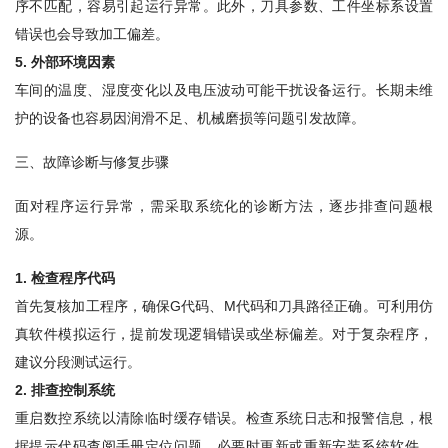
序不匹配，容易引起运行异常。此外，刀具参数、工件坐标系设置
错误也会导致加工偏差。
5
.
外部环境因素
车间的温度、湿度变化以及电压波动可能干扰设备运行。长期未维
护的设备也容易因润滑不足、机械磨损等问题引发故障。
三、故障诊断与修复步骤
面对程序运行异常，需采取系统化的诊断方法，逐步排查问题根
源。
1
.
检查程序代码
首先复核加工程序，确保G代码、M代码和刀具路径正确。可利用仿
真软件模拟运行，提前发现逻辑错误或坐标偏差。对于复杂程序，
建议分段测试运行。
2
.
排查控制系统
重启数控系统以清除临时缓存错误。检查系统日志和报警信息，根
据提示代码查阅手册定位问题。必要时更新或重新安装系统软件，