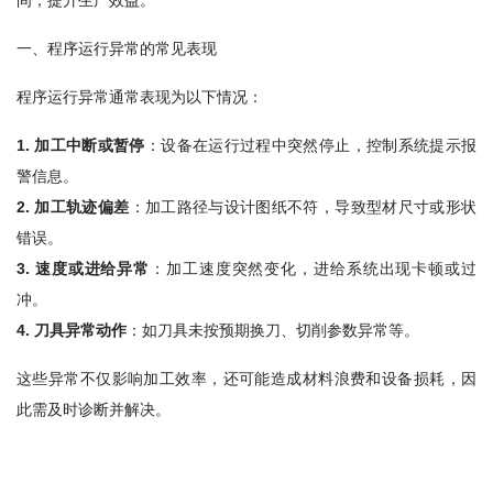
一、程序运行异常的常见表现
程序运行异常通常表现为以下情况：
1. 加工中断或暂停
：设备在运行过程中突然停止，控制系统提示报
警信息。
2
.
加工轨迹偏差
：加工路径与设计图纸不符，导致型材尺寸或形状
错误。
3
.
速度或进给异常
：加工速度突然变化，进给系统出现卡顿或过
冲。
4
.
刀具异常动作
：如刀具未按预期换刀、切削参数异常等。
这些异常不仅影响加工效率，还可能造成材料浪费和设备损耗，因
此需及时诊断并解决。