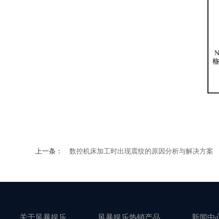
上一条：
数控机床加工时出现震纹的原因分析与解决方案
关于风暴娱乐
风暴娱乐热销产品
新闻中