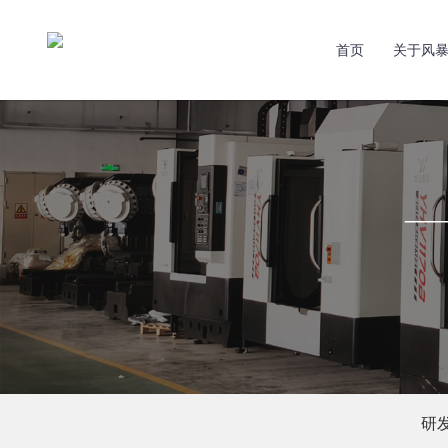
首页
关于风
研