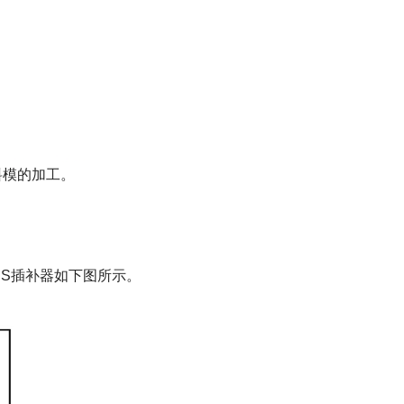
料模的加工。
S插补器如下图所示。