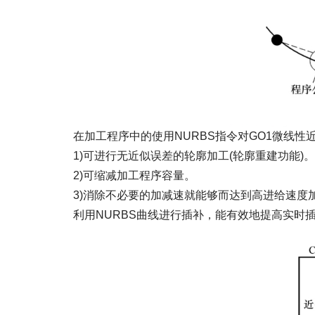
在加工程序中的使用NURBS指令对GO1微线性
1)可进行无近似误差的轮廓加工(轮廓重建功能)。
2)可缩减加工程序容量。
3)消除不必要的加减速就能够而达到高进给速度
利用NURBS曲线进行插补，能有效地提高实时插