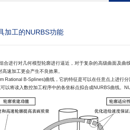
加工的NURBS功能
合进行对几何模型轮廓进行逼近，对于复杂的高级曲面及曲线
对高速加工更会产生不良效果。
 Rational B-Splines)曲线，它的特征是可以在任意点上进
以将读入数控加工程序中的各坐标点拟合成NURBS曲线。NU