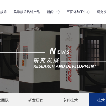
暴娱乐
风暴娱乐热销产品
新闻中心
五面体加工中心
研究
发团队
研发历程
专利技术
技术