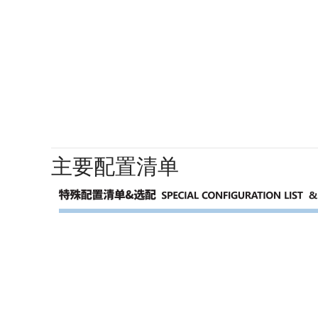
主要配置清单