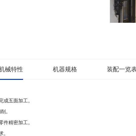
机械特性
机器规格
装配一览
完成五面加工。
切削。
零件精密加工。
求。