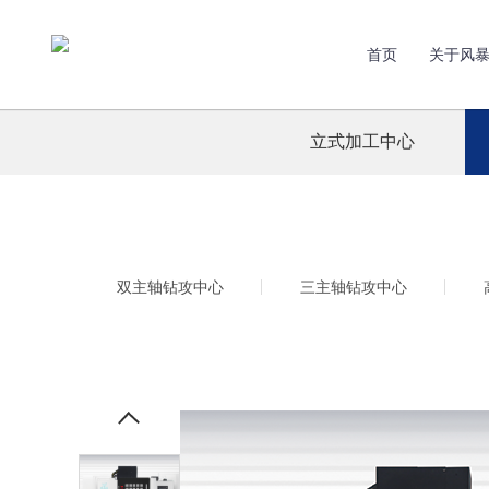
首页
关于风
立式加工中心
双主轴钻攻中心
三主轴钻攻中心