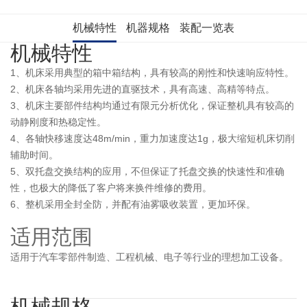
机械特性
机器规格
装配一览表
机械特性
1、机床采用典型的箱中箱结构，具有较高的刚性和快速响应特性。
2、机床各轴均采用先进的直驱技术，具有高速、高精等特点。
3、机床主要部件结构均通过有限元分析优化，保证整机具有较高的
动静刚度和热稳定性。
4、各轴快移速度达48m/min，重力加速度达1g，极大缩短机床切削
辅助时间。
5、双托盘交换结构的应用，不但保证了托盘交换的快速性和准确
性，也极大的降低了客户将来换件维修的费用。
6、整机采用全封全防，并配有油雾吸收装置，更加环保。
适用范围
适用于汽车零部件制造、工程机械、电子等行业的理想加工设备。