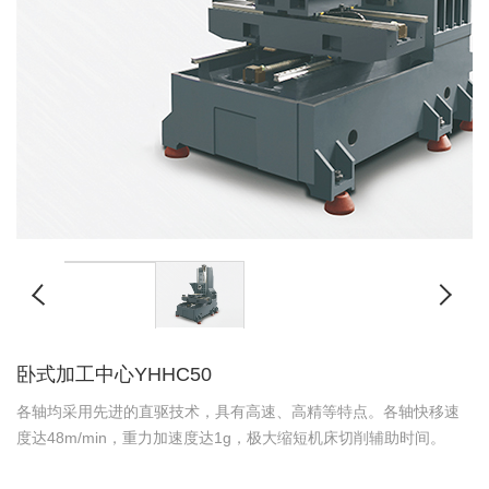
卧式加工中心YHHC50
各轴均采用先进的直驱技术，具有高速、高精等特点。各轴快移速
度达48m/min，重力加速度达1g，极大缩短机床切削辅助时间。