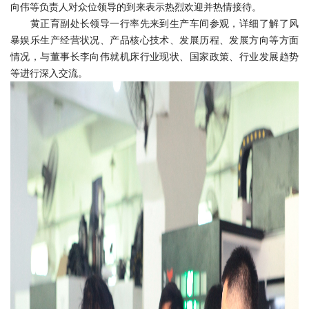
向伟等负责人对众位领导的到来表示热烈欢迎并热情接待。
黄正育副处长领导一行率先来到生产车间参观，详细了解了风
暴娱乐生产经营状况、产品核心技术、发展历程、发展方向等方面
情况，与董事长李向伟就机床行业现状、国家政策、行业发展趋势
等进行深入交流。