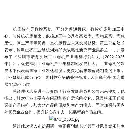
机床按有无数控系统，可分为普通机床、数控机床和加工中
心。与传统机床相比，数控加工中心具有高效率、高精度高、高稳
定性、高生产率等优点，是机床行业未来发展趋势。黄正育副处长
表示，深圳已将工业母机列为20大战略性新兴产业集群之一，并发
布了《深圳市培育发展工业母机产业集群行动计划（2022-2025
年）》，促进深圳工业母机产业集群加速发展壮大。工业母机的发
展水平代表着国家工业发达程度，更决定着未来智能制造的上限，
工业母机已成为当今世界科技竞争的关键领域，因此说它是“国之重
器”也毫不为过。
总经理代志高进一步介绍了行业发展趋势和公司未来规划，他
指出，针对行业主要存在问题和客户需求的变化，风暴娱乐正积极
调整产品结构，加大对产品的研发和生产力投入。同时加强与国内
外优秀企业合作，提升核心竞争力，拓展新的市场空间。
通过此次深入走访调研，黄正育副处长等领导对风暴娱乐的生