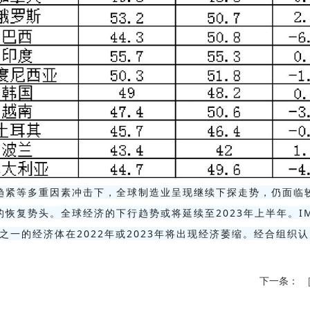
趋紧等多重因素冲击下，全球制造业呈现继续下探走势，仍面临
复势头。全球经济的下行趋势或将延续至2023年上半年。IMF
之一的经济体在2022年或2023年将出现经济萎缩。经合组织认
下一条：