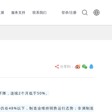
发展
服务支持
联系我们
登录/注册
分享到：
下降，连续2个月低于50%。
但仍在48%以下，制造业维持弱势运行态势；非洲制造