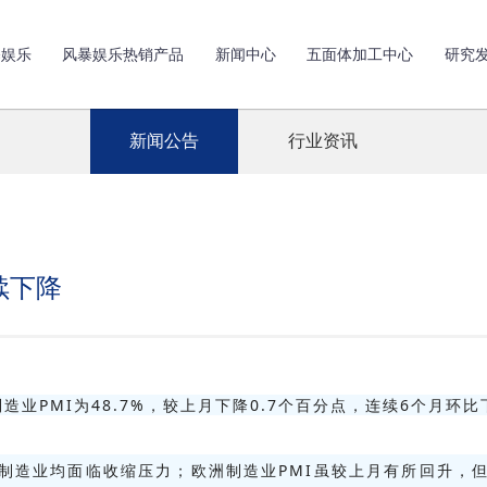
暴娱乐
风暴娱乐热销产品
新闻中心
五面体加工中心
研究
新闻公告
行业资讯
续下降
造业PMI为48.7%，较上月下降0.7个百分点，连续6个月环比
，制造业均面临收缩压力；欧洲制造业PMI虽较上月有所回升，