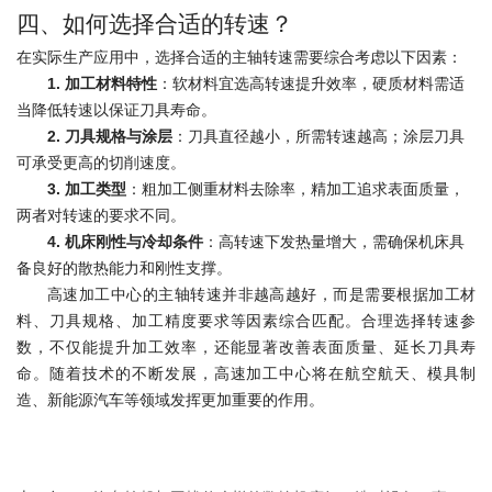
四、如何选择合适的转速？
在实际生产应用中，选择合适的主轴转速需要综合考虑以下因素：
1. 加工材料特性
：软材料宜选高转速提升效率，硬质材料需适
当降低转速以保证刀具寿命。
2. 刀具规格与涂层
：刀具直径越小，所需转速越高；涂层刀具
可承受更高的切削速度。
3. 加工类型
：粗加工侧重材料去除率，精加工追求表面质量，
两者对转速的要求不同。
4. 机床刚性与冷却条件
：高转速下发热量增大，需确保机床具
备良好的散热能力和刚性支撑。
高速加工中心的主轴转速并非越高越好，而是需要根据加工材
料、刀具规格、加工精度要求等因素综合匹配。合理选择转速参
数，不仅能提升加工效率，还能显著改善表面质量、延长刀具寿
命。随着技术的不断发展，高速加工中心将在航空航天、模具制
造、新能源汽车等领域发挥更加重要的作用。