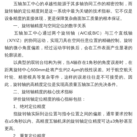
五轴加工中心的卓越性能源于其多轴协同工作的精密控制，而
旋转轴的定位精度则是这一系统中最为关键的技术指标。它不仅是
设备精度的直接体现，更是保障复杂曲面加工质量的根本保证。
一、旋转轴精度与空间定位的数学关系
五轴加工中心通过两个旋转轴（A/C或B/C）与三个直线轴
（X/Y/Z）的协同运动，实现刀具在空间任意位置的精确控制。旋转
轴的微小角度偏差，经过运动学转换后，会在工件表面产生显著的
轮廓误差。
以典型的双转台结构为例，当A轴存在1角秒的角度误差时，在
距离旋转中心500mm处将产生约2.4μm的线性误差。对于航空航天
叶轮、精密模具等复杂零件，这样的误差往往是不可接受的。因
此，旋转轴的高精度定位是实现高质量五轴加工的先决条件。
二、旋转轴精度的核心技术指标
评价旋转轴定位精度的核心指标包括：
1、绝对定位精度
指旋转轴实际到达位置与指令位置之间的偏差，通常要求控制
在±5角秒以内。高精度五轴机床的旋转轴定位精度可达±3角秒甚至
更高。
2、重复定位精度