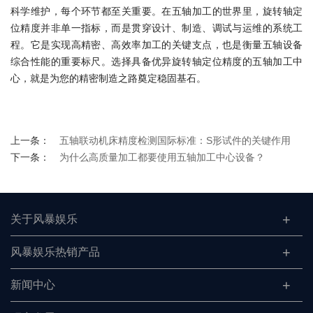
科学维护，每个环节都至关重要。在五轴加工的世界里，旋转轴定
位精度并非单一指标，而是贯穿设计、制造、调试与运维的系统工
程。它是实现高精密、高效率加工的关键支点，也是衡量五轴设备
综合性能的重要标尺。选择具备优异旋转轴定位精度的五轴加工中
心，就是为您的精密制造之路奠定稳固基石。
上一条：
五轴联动机床精度检测国际标准：S形试件的关键作用
下一条：
为什么高质量加工都要使用五轴加工中心设备？
关于风暴娱乐
风暴娱乐热销产品
新闻中心