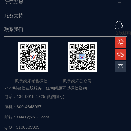
研究发展
服务支持
联系我们
在线咨询
风暴娱乐销售微信 风暴娱乐公众号
24小时微信在线服务，任何问题可以微信咨询
电话：
136-0018-1225(微信同号)
座机：
800-4648067
邮箱：
sales@xlx37.com
Q Q：
3106535989