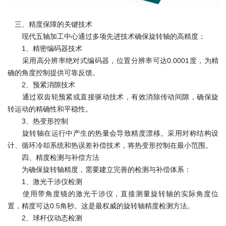
三、精度保障的关键技术
现代五轴加工中心通过多项先进技术确保旋转轴的高精度：
1、精密编码器技术
采用高分辨率绝对式编码器，位置分辨率可达0.0001度，为精
确的角度控制提供可靠反馈。
2、预紧消隙技术
通过双齿轮预紧或直接驱动技术，有效消除传动间隙，确保旋
转运动的精确性和平稳性。
3、热变形控制
旋转轴在运行中产生的热量会导致精度漂移。采用对称结构设
计、循环冷却系统和热误差补偿技术，将热变形控制在最小范围。
四、精度检测与补偿方法
为确保旋转轴精度，需要建立完善的检测与补偿体系：
1、激光干涉仪检测
使用带角度镜的激光干涉仪，直接测量旋转轴的实际角度位
置，精度可达0.5角秒。这是最权威的旋转轴精度检测方法。
2、球杆仪动态检测