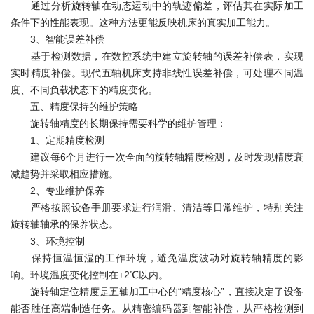
通过分析旋转轴在动态运动中的轨迹偏差，评估其在实际加工
条件下的性能表现。这种方法更能反映机床的真实加工能力。
3、智能误差补偿
基于检测数据，在数控系统中建立旋转轴的误差补偿表，实现
实时精度补偿。现代五轴机床支持非线性误差补偿，可处理不同温
度、不同负载状态下的精度变化。
五、精度保持的维护策略
旋转轴精度的长期保持需要科学的维护管理：
1、定期精度检测
建议每6个月进行一次全面的旋转轴精度检测，及时发现精度衰
减趋势并采取相应措施。
2、专业维护保养
严格按照设备手册要求进行润滑、清洁等日常维护，特别关注
旋转轴轴承的保养状态。
3、环境控制
保持恒温恒湿的工作环境，避免温度波动对旋转轴精度的影
响。环境温度变化控制在±2℃以内。
旋转轴定位精度是五轴加工中心的“精度核心”，直接决定了设备
能否胜任高端制造任务。从精密编码器到智能补偿，从严格检测到