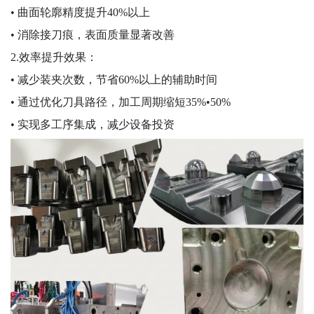
误差问题。
1.精度提升表现：
• 位置精度控制在±0.005mm以内
• 曲面轮廓精度提升40%以上
• 消除接刀痕，表面质量显著改善
2.效率提升效果：
• 减少装夹次数，节省60%以上的辅助时间
• 通过优化刀具路径，加工周期缩短35%•50%
• 实现多工序集成，减少设备投资