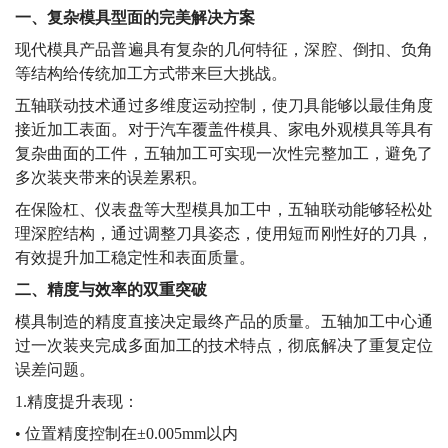
质量、高效率方向发展，模具加工作为产品成型的关键环
节，对加工装备提出了更高要求。五轴联动加工中心凭借其
独特的技术优势，正在重塑模具制造的标准流程，为模具企
业带来全方位的价值提升。
一、复杂模具型面的完美解决方案
现代模具产品普遍具有复杂的几何特征，深腔、倒扣、负角
等结构给传统加工方式带来巨大挑战。
五轴联动技术通过多维度运动控制，使刀具能够以最佳角度
接近加工表面。对于汽车覆盖件模具、家电外观模具等具有
复杂曲面的工件，五轴加工可实现一次性完整加工，避免了
多次装夹带来的误差累积。
在保险杠、仪表盘等大型模具加工中，五轴联动能够轻松处
理深腔结构，通过调整刀具姿态，使用短而刚性好的刀具，
有效提升加工稳定性和表面质量。
二、精度与效率的双重突破
模具制造的精度直接决定最终产品的质量。五轴加工中心通
过一次装夹完成多面加工的技术特点，彻底解决了重复定位