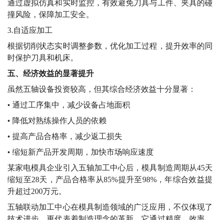
自动补偿旋转运动带来的刀尖点位置变化，实现真正的刀具
中心点控制，确保复杂曲面加工精度。
2.智能防撞系统
通过虚拟仿真和实时监控，有效避免刀具与工件、夹具的碰
撞风险，保障加工安全。
3.自适应加工
根据切削状态实时调整参数，优化加工过程，提升效率的同
时保护刀具和机床。
五
、经济效益的显著提升
虽然五轴设备投资较高，但其综合经济效益十分显著：
• 通过工序集中，减少设备占地面积
• 降低对熟练操作人员的依赖
• 提高产品合格率，减少返工损失
• 缩短新产品开发周期，加快市场响应速度
某家电模具企业引入五轴加工中心后，模具制造周期从
45天