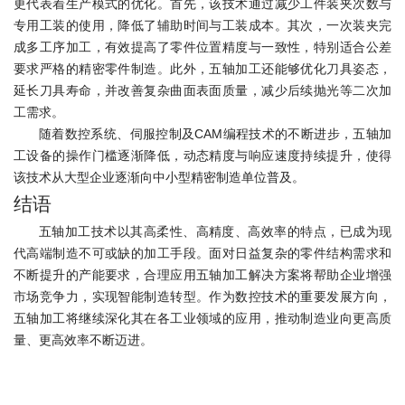
更代表着生产模式的优化。首先，该技术通过减少工件装夹次数与
专用工装的使用，降低了辅助时间与工装成本。其次，一次装夹完
成多工序加工，有效提高了零件位置精度与一致性，特别适合公差
要求严格的精密零件制造。此外，五轴加工还能够优化刀具姿态，
延长刀具寿命，并改善复杂曲面表面质量，减少后续抛光等二次加
工需求。
随着数控系统、伺服控制及CAM编程技术的不断进步，五轴加
工设备的操作门槛逐渐降低，动态精度与响应速度持续提升，使得
该技术从大型企业逐渐向中小型精密制造单位普及。
结语
五轴加工技术以其高柔性、高精度、高效率的特点，已成为现
代高端制造不可或缺的加工手段。面对日益复杂的零件结构需求和
不断提升的产能要求，合理应用五轴加工解决方案将帮助企业增强
市场竞争力，实现智能制造转型。作为数控技术的重要发展方向，
五轴加工将继续深化其在各工业领域的应用，推动制造业向更高质
量、更高效率不断迈进。