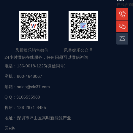
在线咨询
风暴娱乐销售微信 风暴娱乐公众号
24小时微信在线服务，任何问题可以微信咨询
电话：
136-0018-1225(微信同号)
座机：
800-4648067
邮箱：
sales@xlx37.com
Q Q：
3106535989
售后：
138-2871-8485
地址：
深圳市坪山区高时新能源产业
园F栋