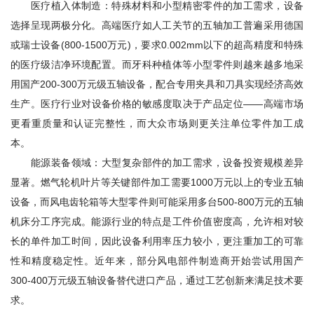
医疗植入体制造：特殊材料和小型精密零件的加工需求，设备
选择呈现两极分化。高端医疗如人工关节的五轴加工普遍采用德国
或瑞士设备(800-1500万元)，要求0.002mm以下的超高精度和特殊
的医疗级洁净环境配置。而牙科种植体等小型零件则越来越多地采
用国产200-300万元级五轴设备，配合专用夹具和刀具实现经济高效
生产。医疗行业对设备价格的敏感度取决于产品定位——高端市场
更看重质量和认证完整性，而大众市场则更关注单位零件加工成
本。
能源装备领域：大型复杂部件的加工需求，设备投资规模差异
显著。燃气轮机叶片等关键部件加工需要1000万元以上的专业五轴
设备，而风电齿轮箱等大型零件则可能采用多台500-800万元的五轴
机床分工序完成。能源行业的特点是工件价值密度高，允许相对较
长的单件加工时间，因此设备利用率压力较小，更注重加工的可靠
性和精度稳定性。近年来，部分风电部件制造商开始尝试用国产
300-400万元级五轴设备替代进口产品，通过工艺创新来满足技术要
求。