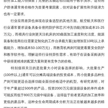
部分加工能力但保留了完整的五轴运动功能用于教学演示。这些用
户群体通常将价格作为首要考量因素，但对设备扩展性和升级潜力
也有一定要求。
行业应用差异也体现在设备选型的其他方面。航空航天和医疗
行业通常要求设备具备全密闭防护和芯片冲洗功能(增加成本15-25
万元)，而模具行业则更关注机床的3D曲面加工速度和光洁度。能源
装备制造商往往需要定制化的工作台承载方案(如增加至10吨以上承
载能力，增加成本50-100万元)，而教育机构则可能更看重安全防护
和教学软件包。理解这些行业特异性需求，有助于在设备采购谈判
中获得更精准的配置方案和更有竞争力的价格。
特别值得关注的是批量大小对设备选择的影响。大批量生产
(100件以上)通常可以分摊高端设备的投资成本，而小批量多品种生
产则可能更适合选择功能全面但价格适中的机型。有研究表明，对
于年产量超过500件的产品，投资2000万元级顶级设备的单件成本
可能反而低于800万元级中端设备，这得益于前者更高的加工效率和
更低的废品率。这种全生命周期成本分析方法正在被越来越多的精