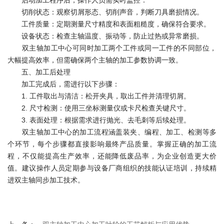
切削状态：观察切屑形态、切削声音，判断刀具磨损情况。
工件质量：定期测量尺寸精度和表面粗糙度，确保符合要求。
设备状态：检查主轴温度、振动等，防止过热或异常磨损。
双主轴加工中心可同时加工两个工件或同一工件的不同部位，
大幅提高效率，但需确保两个主轴的加工参数协调一致。
五、加工后处理
加工完成后，需进行以下步骤：
1. 工件取出与清洁：松开夹具，取出工件并清理切屑。
2. 尺寸检测：使用三坐标测量仪或卡尺检查关键尺寸。
3. 表面处理：根据需求进行抛光、去毛刺等后续处理。
双主轴加工中心的加工流程涵盖装夹、编程、加工、检测等多
个环节，每个步骤都直接影响最终产品质量。掌握正确的加工流
程，不仅能提高生产效率，还能降低废品率，为企业创造更大价
值。建议操作人员定期参与设备厂商组织的技能认证培训，持续精
进双主轴同步加工技术。