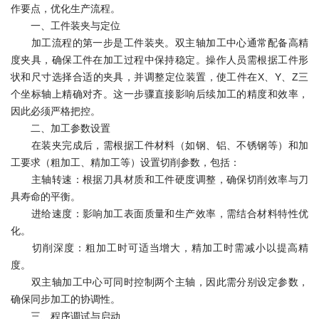
作要点，优化生产流程。
一、工件装夹与定位
加工流程的第一步是工件装夹。双主轴加工中心通常配备高精
度夹具，确保工件在加工过程中保持稳定。操作人员需根据工件形
状和尺寸选择合适的夹具，并调整定位装置，使工件在X、Y、Z三
个坐标轴上精确对齐。这一步骤直接影响后续加工的精度和效率，
因此必须严格把控。
二、加工参数设置
在装夹完成后，需根据工件材料（如钢、铝、不锈钢等）和加
工要求（粗加工、精加工等）设置切削参数，包括：
主轴转速：根据刀具材质和工件硬度调整，确保切削效率与刀
具寿命的平衡。
进给速度：影响加工表面质量和生产效率，需结合材料特性优
化。
切削深度：粗加工时可适当增大，精加工时需减小以提高精
度。
双主轴加工中心可同时控制两个主轴，因此需分别设定参数，
确保同步加工的协调性。
三、程序调试与启动