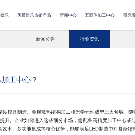
暴娱乐
风暴娱乐热销产品
新闻中心
五面体加工中心
研究
新闻公告
行业资讯
体加工中心？
具制造、金属散热结构加工和光学元件成型三大领域。随着LED技术
断提升。企业如需进入这些细分市场，需配备高精度加工中心或
高效率、多功能集成等核心优势，能够满足LED制造中对复杂