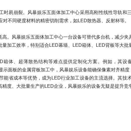
工时易崩裂。风暴娱乐五面体加工中心采用高刚性线性导轨和三
，可应对不同硬度材料的精密切削需求，如LED散热器、反射杯等。
高。风暴娱乐五面体加工中心一台设备可替代多台机，减少夹具
量加工效率，特别适合LED幕墙、LED箱体、LED背板等大批
D箱体、超薄散热结构等难点提供定制化方案。例如，其设备
显示面板的金属背板加工中，风暴娱乐设备能确保像素对齐精度，满足M
能省成本等优势，成为LED行业加工设备的主流选择。其技术
高精度、大批量生产的LED企业，风暴娱乐的设备无疑是提升竞