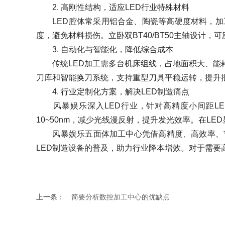
2. 高刚性结构，适应LED行业特殊材料
LED腔体常采用铝合金、陶瓷等高硬度材料，加
度，避免材料损伤。立卧双BT40/BT50主轴设计
3. 自动化与智能化，降低综合成本
传统LED加工需多台机床组线，占地面积大、能耗
刀库和智能换刀系统，支持重型刀具平稳运转，提升批
4. 行业定制化方案，解决LED制造痛点
风暴娱乐深入LED行业，针对高精度小间距LE
10~50nm，减少光线漫反射，提升发光效率。在LED
风暴娱乐五面体加工中心凭借高精度、高效率、节
LED制造设备的普及，助力行业降本增效。对于需要
上一条：
简要分析数控加工中心的优缺点