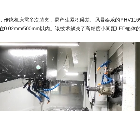
统机床需多次装夹，易产生累积误差。风暴娱乐的YHV1165
.02mm/500mm以内。该技术解决了高精度小间距LED箱体