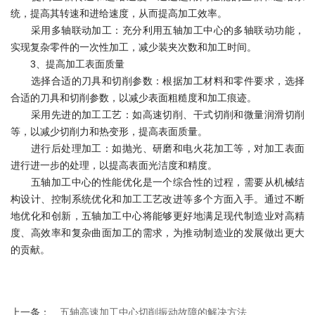
统，提高其转速和进给速度，从而提高加工效率。
采用多轴联动加工：充分利用五轴加工中心的多轴联动功能，
实现复杂零件的一次性加工，减少装夹次数和加工时间。
3、提高加工表面质量
选择合适的刀具和切削参数：根据加工材料和零件要求，选择
合适的刀具和切削参数，以减少表面粗糙度和加工痕迹。
采用先进的加工工艺：如高速切削、干式切削和微量润滑切削
等，以减少切削力和热变形，提高表面质量。
进行后处理加工：如抛光、研磨和电火花加工等，对加工表面
进行进一步的处理，以提高表面光洁度和精度。
五轴加工中心的性能优化是一个综合性的过程，需要从机械结
构设计、控制系统优化和加工工艺改进等多个方面入手。通过不断
地优化和创新，五轴加工中心将能够更好地满足现代制造业对高精
度、高效率和复杂曲面加工的需求，为推动制造业的发展做出更大
的贡献。
上一条：
五轴高速加工中心切削振动故障的解决方法