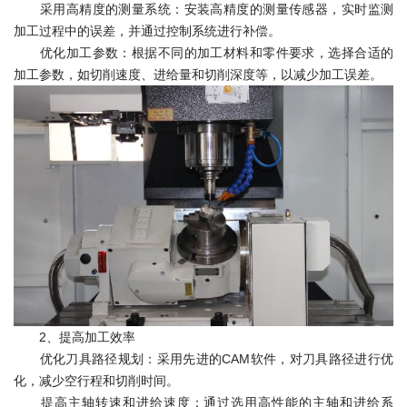
采用高精度的测量系统：安装高精度的测量传感器，实时监测
加工过程中的误差，并通过控制系统进行补偿。
优化加工参数：根据不同的加工材料和零件要求，选择合适的
加工参数，如切削速度、进给量和切削深度等，以减少加工误差。
2、提高加工效率
优化刀具路径规划：采用先进的CAM软件，对刀具路径进行优
化，减少空行程和切削时间。
提高主轴转速和进给速度：通过选用高性能的主轴和进给系