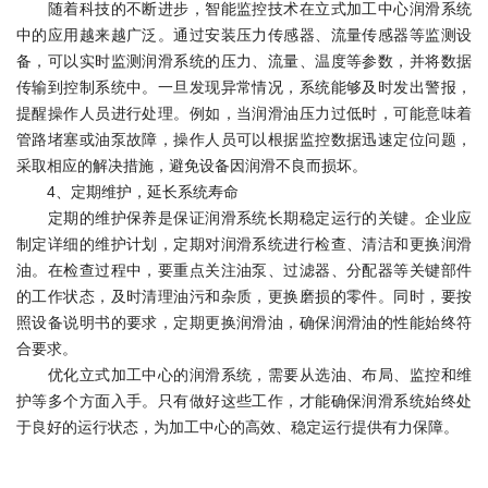
随着科技的不断进步，智能监控技术在立式加工中心润滑系统
中的应用越来越广泛。通过安装压力传感器、流量传感器等监测设
备，可以实时监测润滑系统的压力、流量、温度等参数，并将数据
传输到控制系统中。一旦发现异常情况，系统能够及时发出警报，
提醒操作人员进行处理。例如，当润滑油压力过低时，可能意味着
管路堵塞或油泵故障，操作人员可以根据监控数据迅速定位问题，
采取相应的解决措施，避免设备因润滑不良而损坏。
4、定期维护，延长系统寿命
定期的维护保养是保证润滑系统长期稳定运行的关键。企业应
制定详细的维护计划，定期对润滑系统进行检查、清洁和更换润滑
油。在检查过程中，要重点关注油泵、过滤器、分配器等关键部件
的工作状态，及时清理油污和杂质，更换磨损的零件。同时，要按
照设备说明书的要求，定期更换润滑油，确保润滑油的性能始终符
合要求。
优化立式加工中心的润滑系统，需要从选油、布局、监控和维
护等多个方面入手。只有做好这些工作，才能确保润滑系统始终处
于良好的运行状态，为加工中心的高效、稳定运行提供有力保障。