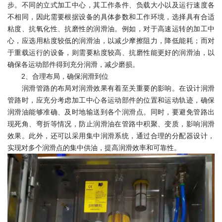
步。不同的立式加工中心，其工作条件、负载大小以及运行速度各
不相同，因此需要根据设备的具体参数和工作环境，选择具有合适
粘度、抗氧化性、抗磨性的润滑油。例如，对于高速运转的加工中
心，应选用粘度较低的润滑油，以减少摩擦阻力，降低能耗；而对
于重载运行的设备，则需要粘度较高、抗磨性能更好的润滑油，以
确保各运动部件得到充分润滑，减少磨损。
2、合理布局，确保润滑到位
润滑管路的布局对润滑效果有着至关重要的影响。在设计润滑
管路时，应充分考虑加工中心各运动部件的位置和运动轨迹，确保
润滑油能够准确、及时地输送到各个润滑点。同时，要避免管路出
现死角、弯折等情况，防止润滑油在管路中积聚、变质，影响润滑
效果。此外，还可以采用集中润滑系统，通过合理的分配器设计，
实现对多个润滑点的集中供油，提高润滑效率和可靠性。