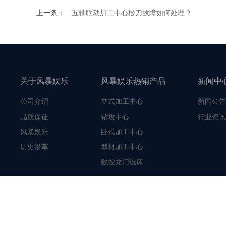
上一条：
五轴联动加工中心松刀故障如何处理？
关于风暴娱乐
风暴娱乐热销产品
新闻中
公司介绍
立式加工中心
新闻公告
品质保证
钻攻中心
行业资讯
风暴娱乐
卧式加工中心
历史沿革
型材加工中心
数控龙门铣床
联系我们
联系我们