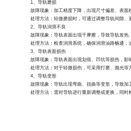
1、导轨磨损
故障现象：加工精度下降，出现尺寸偏差、表面粗
处理方法：轻微磨损时，可通过调整导轨间隙、更
2、导轨润滑不良
故障现象：导轨表面出现干摩擦，导致导轨发热、
处理方法：检查润滑系统，确保润滑油路畅通，油
3、导轨表面损伤
故障现象：导轨表面出现划痕、凹坑等损伤，影响
处理方法：对于轻微损伤，可采用打磨、抛光等方
4、导轨变形
故障现象：导轨出现弯曲、扭曲等变形，导致加
处理方法：需对导轨进行重新调整或更换，同时检