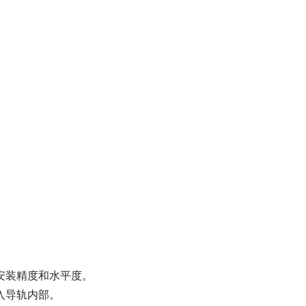
装精度和水平度。
入导轨内部。