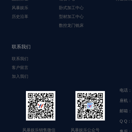
风暴娱乐
卧式加工中心
历史沿革
型材加工中心
数控龙门铣床
联系我们
联系我们
客户留言
加入我们
电话：
座机：
邮箱：
Q Q：
风暴娱乐销售微信 风暴娱乐公众号
售后：