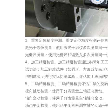
3、重复定位精度检测。重复定位精度检测评估机
激光干涉仪测量：使用激光干涉仪多次测量同一
光栅尺测量：使用光栅尺和读数头多次测量同一
4、加工精度检测。加工精度检测通过实际加工工
试切法：加工标准试件（如圆形、方形或复杂形状
切削试验：进行实际切削试验，评估加工表面的粗
5、主轴精度检测。主轴精度检测评估主轴的旋转
径向跳动检测：使用千分表测量主轴径向跳动。
轴向窜动检测：使用千分表测量主轴轴向窜动。
动态平衡检测：使用动平衡机检测主轴的动态平