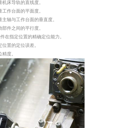
机床导轨的直线度。
工作台面的平面度。
主轴与工作台面的垂直度。
部件之间的平行度。
件在指定位置的精确定位能力。
位置的定位误差。
位精度。