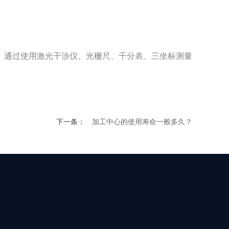
通过使用激光干涉仪、光栅尺、千分表、三坐标测量
下一条：
加工中心的使用寿命一般多久？