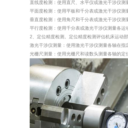
直线度检测：使用直尺、水平仪或激光干涉仪测量
平面度检测：使用平板和千分表或激光干涉仪测量
垂直度检测：使用角尺和千分表或激光干涉仪测量
平行度检测：使用千分表或激光干涉仪测量各运动
2、定位精度检测。定位精度检测评估机床运动部
激光干涉仪测量：使用激光干涉仪测量各轴在指定
光栅尺测量：使用光栅尺和读数头测量各轴的定