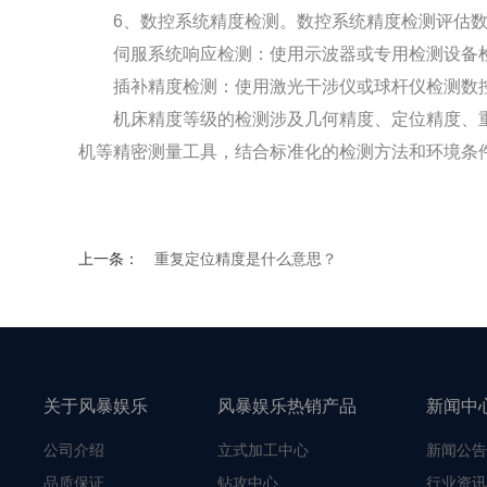
6、数控系统精度检测。数控系统精度检测评估数
伺服系统响应检测：使用示波器或专用检测设备检
插补精度检测：使用激光干涉仪或球杆仪检测数控
机床精度等级的检测涉及几何精度、定位精度、重
机等精密测量工具，结合标准化的检测方法和环境条
上一条：
重复定位精度是什么意思？
关于风暴娱乐
风暴娱乐热销产品
新闻中
公司介绍
立式加工中心
新闻公告
品质保证
钻攻中心
行业资讯