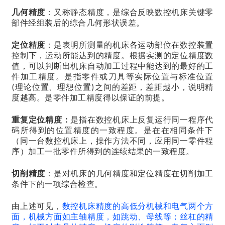
几何精
度
：又称静态精度，是综合反映数控机床关键零
部件经组装后的综合几何形状误差。
定位精度
：是表明所测量的机床各运动部位在数控装置
控制下，运动所能达到的精度。根据实测的定位精度数
值，可以判断出机床自动加工过程中能达到的最好的工
件加工精度。是指零件或刀具等实际位置与标准位置
(理论位置、理想位置)之间的差距，差距越小，说明精
度越高。是零件加工精度得以保证的前提。
重复定位精度：
是指在数控机床上反复运行同一程序代
码所得到的位置精度的一致程度。是在在相同条件下
（同一台数控机床上，操作方法不同，应用同一零件程
序）加工一批零件所得到的连续结果的一致程度。
切削精度
：是对机床的几何精度和定位精度在切削加工
条件下的一项综合检查。
由上述可见，
数控机床精度的高低分机械和电气两个方
面，机械方面如主轴精度，如跳动、母线等；丝杠的精