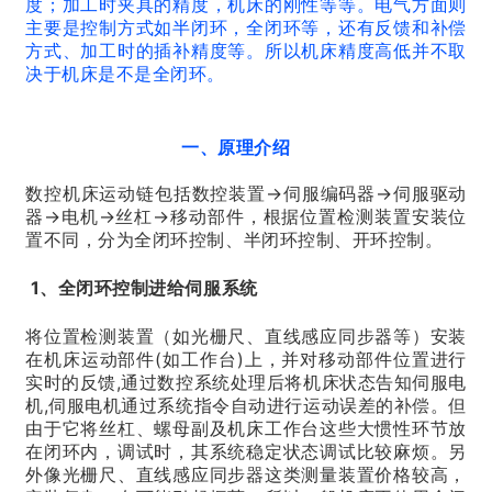
度；加工时夹具的精度，机床的刚性等等。电气方面则
主要是控制方式如半闭环，全闭环等，还有反馈和补偿
方式、加工时的插补精度等。所以机床精度高低并不取
决于机床是不是全闭环。
一、原理介绍
数控机床运动链包括数控装置→伺服编码器→伺服驱动
器→电机→丝杠→移动部件，根据位置检测装置安装位
置不同，分为全闭环控制、半闭环控制、开环控制。
1、全闭环控制进给伺服系统
将位置检测装置（如光栅尺、直线感应同步器等）安装
在机床运动部件(如工作台)上，并对移动部件位置进行
实时的反馈,通过数控系统处理后将机床状态告知伺服电
机,伺服电机通过系统指令自动进行运动误差的补偿。但
由于它将丝杠、螺母副及机床工作台这些大惯性环节放
在闭环内，调试时，其系统稳定状态调试比较麻烦。另
外像光栅尺、直线感应同步器这类测量装置价格较高，