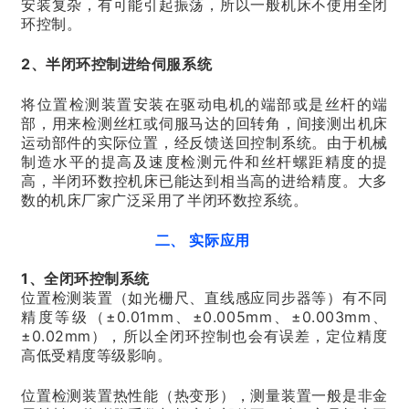
安装复杂，有可能引起振荡，所以一般机床不使用全闭
环控制。
2、半闭环控制进给伺服系统
将位置检测装置安装在驱动电机的端部或是丝杆的端
部，用来检测丝杠或伺服马达的回转角，间接测出机床
运动部件的实际位置，经反馈送回控制系统。由于机械
制造水平的提高及速度检测元件和丝杆螺距精度的提
高，半闭环数控机床已能达到相当高的进给精度。大多
数的机床厂家广泛采用了半闭环数控系统。
二、 实际应用
1、全闭环控制系统
位置检测装置（如光栅尺、直线感应同步器等）有不同
精度等级（±0.01mm、±0.005mm、±0.003mm、
±0.02mm），所以全闭环控制也会有误差，定位精度
高低受精度等级影响。
位置检测装置热性能（热变形），测量装置一般是非金