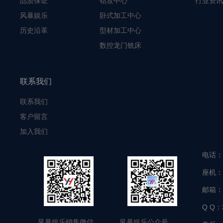
品质保证
钻攻中心
行业资讯
风暴娱乐
卧式加工中心
历史沿革
型材加工中心
数控龙门铣床
联系我们
联系我们
客户留言
加入我们
电话：
座机：
邮箱：
Q Q：
风暴娱乐销售微信 风暴娱乐公众号