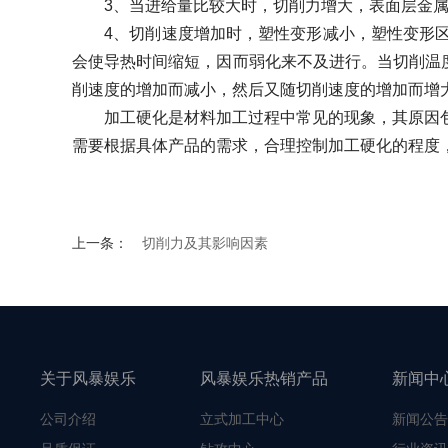
3、当进给量比较大时，切削力增大，表面层金属
4、切削速度增加时，塑性变形减小，塑性变形区
会使导热时间缩短，因而弱化来不及进行。当切削温
削速度的增加而减小，然后又随切削速度的增加而增
加工硬化是材料加工过程中常见的现象，其原因包
需要根据具体产品的需求，合理控制加工硬化的程度
上一条：
切削力及其影响因素
关于风暴娱乐
风暴娱乐热销产品
新闻中
公司介绍
立式加工中心
新闻公告