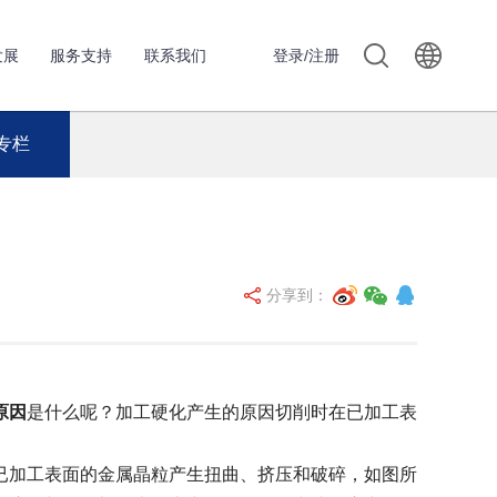
发展
服务支持
联系我们
登录/注册
专栏
分享到：
原因
是什么呢？加工硬化产生的原因切削时在已加工表
加工表面的金属晶粒产生扭曲、挤压和破碎，如图所