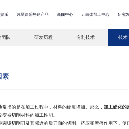
暴娱乐
风暴娱乐热销产品
新闻中心
五面体加工中心
研究
发团队
研发历程
专利技术
技术
因素
常指的是在加工过程中，材料的硬度增加。那么，
加工硬化的
改变被切削材料的加工性能。
圆弧切削刃及其邻近的后刀面的切削、挤压和摩擦作用下，使已