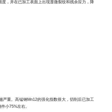
强度，并在已加工表面上出现显微裂纹和残余应力，降
严重。高锰钢Mn12的强化指数很大，切削后已加工
件小75%左右。