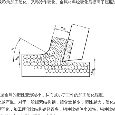
象称为加工硬化，又称冷作硬化。金属材料经硬化后提高了屈服
层金属的塑性变形减小，从而减小了工件的加工硬化程度。
严重。对于一般碳素结构钢，碳含量越少，塑性越大，硬化越
易弱化，加工硬化比结构钢轻得多，铜件比钢件小30%，铝件比钢