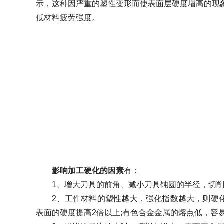
示，这种因严重的塑性变形而使表面层硬度增高的现
低材料疲劳强度。
影响加工硬化的因素
有：
1、增大刀具的前角、减小刀具钝圆的半径，切削
2、工件材料的塑性越大，强化指数越大，则硬化越
表面的硬度提高2倍以上;有色合金金属的熔点低，容