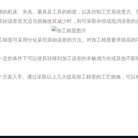
用的机床、夹具、量具及工具的精度，以及控制工艺系统受力、
原始误差若无适当措施使其减少时，则可采取补偿或抵消误差的
工精度可采用分化某些原始误差的方法。对加工精度要求很高的
一定的条件下可以使其转移到加工误差的非敏感方向或其他不影
方面入手。通过采取以上几大提高加工精度的工艺措施，可以有