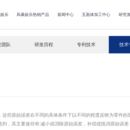
暴娱乐
风暴娱乐热销产品
新闻中心
五面体加工中心
研究
发团队
研发历程
专利技术
技术
这些原始误差在不同的具体条件下以不同的程度反映为零件的加
达到，其主要途径有:减小或消除原始误差，补偿或抵消原始误差