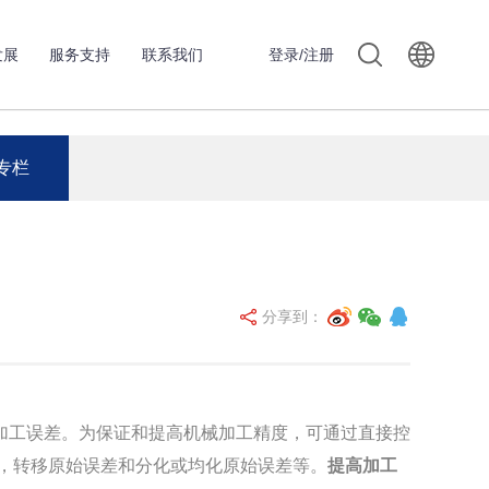
发展
服务支持
联系我们
登录/注册
专栏
分享到：
工误差。为保证和提高机械加工精度，可通过直接控
，转移原始误差和分化或均化原始误差等。
提高加工