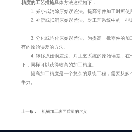
精度的工艺措施
具体方法途径如下：
1. 减小或消除原始误差法。提高零件加工时所使
2
.
补偿或抵消原始误差法。对工艺系统中的一些
3
.
分化或均化原始误差法。为提高一批零件的加
有的原始误差的方法。
4
.
转移原始误差法。对工艺系统的原始误差，在
下，同样可以获得较高的加工精度。
提高加工精度是一个复杂的系统工程，需要从多个
争力。
上一条：
机械加工表面质量的含义